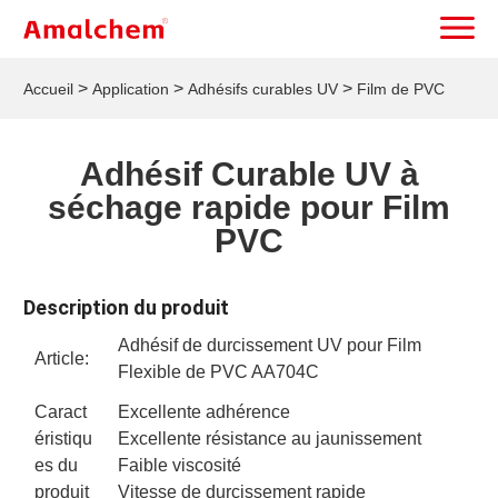
>
>
>
Accueil
Application
Adhésifs curables UV
Film de PVC
Adhésif Curable UV à
séchage rapide pour Film
PVC
Description du produit
Adhésif de durcissement UV pour Film
Article:
Flexible de PVC AA704C
Caract
Excellente adhérence
éristiqu
Excellente résistance au jaunissement
es du
Faible viscosité
produit
Vitesse de durcissement rapide