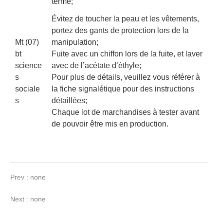
terme;
Évitez de toucher la peau et les vêtements,
portez des gants de protection lors de la
Mt (07)
manipulation;
bt
Fuite avec un chiffon lors de la fuite, et laver
science
avec de l’acétate d’éthyle;
s
Pour plus de détails, veuillez vous référer à
sociale
la fiche signalétique pour des instructions
s
détaillées;
Chaque lot de marchandises à tester avant
de pouvoir être mis en production.
Prev : none
Next : none