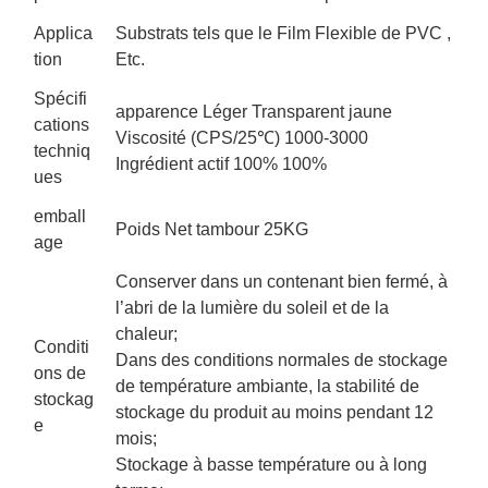
Applica
Substrats tels que le Film Flexible de PVC ,
tion
Etc.
Spécifi
apparence Léger Transparent jaune
cations
Viscosité (CPS/25℃) 1000-3000
techniq
Ingrédient actif 100% 100%
ues
emball
Poids Net tambour 25KG
age
Conserver dans un contenant bien fermé, à
l’abri de la lumière du soleil et de la
chaleur;
Conditi
Dans des conditions normales de stockage
ons de
de température ambiante, la stabilité de
stockag
stockage du produit au moins pendant 12
e
mois;
Stockage à basse température ou à long