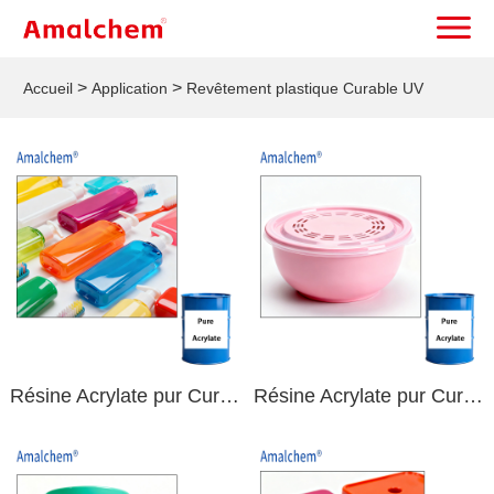
>
>
Accueil
Application
Revêtement plastique Curable UV
Résine Acrylate pur Curable UV haute flexibilité pour substrats PP exigeants
Résine Acrylate pur Curable UV de qualité professionnelle pour des finitions PP hautes performances