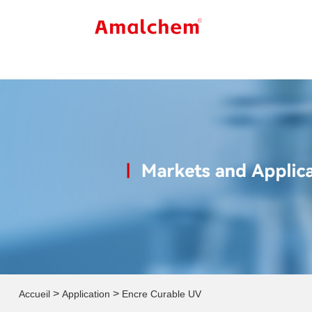
>
>
Accueil
Application
Encre Curable UV