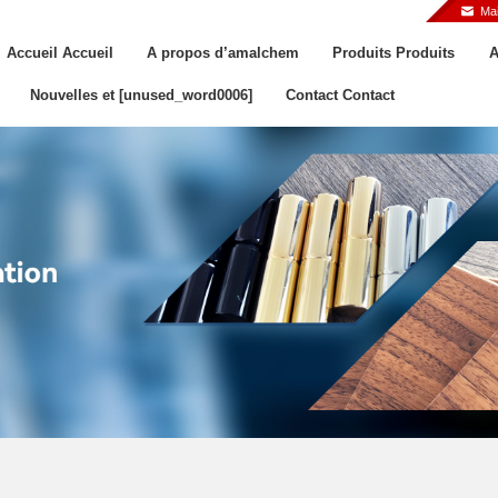
Ma
Accueil Accueil
A propos d’amalchem
Produits Produits
A
Nouvelles et [unused_word0006]
Contact Contact