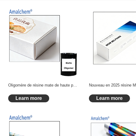
Oligomère de résine mate de haute pureté pour encre Curable UV
Learn more
Learn more