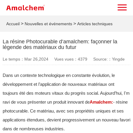
>
>
Accueil
Nouvelles et événements
Articles techniques
La résine Photocurable d’amalchem: façonner la
légende des matériaux du futur
Le temps：Mar 26,2024 Vues vues：4379 Source:：Yingde
Amalchem Polymer Co., Ltd.
Dans un contexte technologique en constante évolution, le
développement et l’application de nouveaux matériaux ont
toujours été des moteurs vitaux du progrès social. Aujourd’hui, I'm
ravi de vous présenter un produit innovant de
Amalchem:
- résine
photocurable. Ce matériau, avec ses propriétés uniques et ses
applications étendues, devient progressivement un nouveau favori
dans de nombreuses industries.